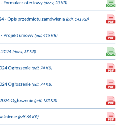
4 - Formularz ofertowy
(docx, 23 KB)
024 - Opis przedmiotu zamówienia
(pdf, 141 KB)
4 - Projekt umowy
(pdf, 415 KB)
15.2024
(docx, 35 KB)
.2024 Ogłoszenie
(pdf, 74 KB)
.2024 Ogłoszenie
(pdf, 74 KB)
6.2024 Ogłoszenie
(pdf, 133 KB)
ważnienie
(pdf, 68 KB)