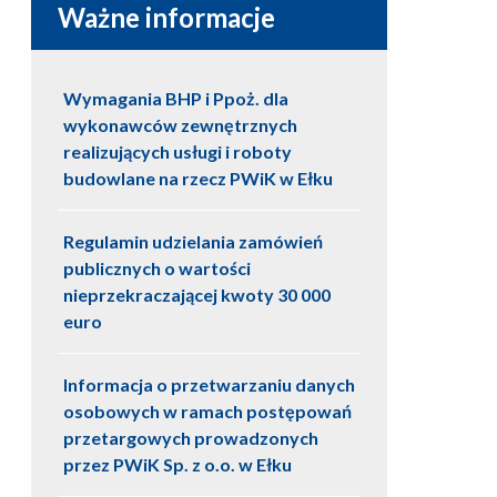
Ważne informacje
Wymagania BHP i Ppoż. dla
wykonawców zewnętrznych
realizujących usługi i roboty
budowlane na rzecz PWiK w Ełku
Regulamin udzielania zamówień
publicznych o wartości
nieprzekraczającej kwoty 30 000
euro
Informacja o przetwarzaniu danych
osobowych w ramach postępowań
przetargowych prowadzonych
przez PWiK Sp. z o.o. w Ełku