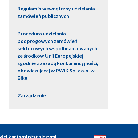
Regulamin wewnętrzny udzielania
zamówień publicznych
Procedura udzielania
podprogowych zamówień
sektorowych współfinansowanych
ze środków Unii Europejskiej
zgodnie z zasadą konkurencyjności,
obowiązującej w PWiK Sp. z o.o. w
Ełku
Zarządzenie
ci kartami płatniczymi