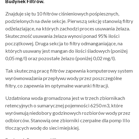
Budynek Filtrów.
Znajduje się tu 10 filtrów ciśnieniowych pośpiesznych,
podzielonych na dwie sekcje. Pierwszą sekcję stanowią filtry
odżelaziające, na których zachodzi proces usuwania żelaza.
Skuteczność usuwania żelaza wynosi ponad 95% ilości
początkowej. Druga sekcja to filtry odmanganiające, na
których usuwany jest mangan do ilości śladowych (poniżej
0,05 mg/l) oraz pozostałe żelazo (poniżej 0,02 mg/l).
Tak skuteczną pracę filtrów zapewnia komputerowy system
wyrównoważania przepływu wody przez poszczególne
filtry, co zapewnia im optymalne warunki filtracji.
Uzdatniona woda gromadzona jest w trzech zbiornikach
retencyjnych o sumarycznej pojemności 6250 m3, które
wyrównują niedobory godzinowych rozbiorów wody przez
odbiorców. Stanowią one zbiorniki czerpalne dla pomp IIIo
tłoczących wodę do sieci miejskiej.