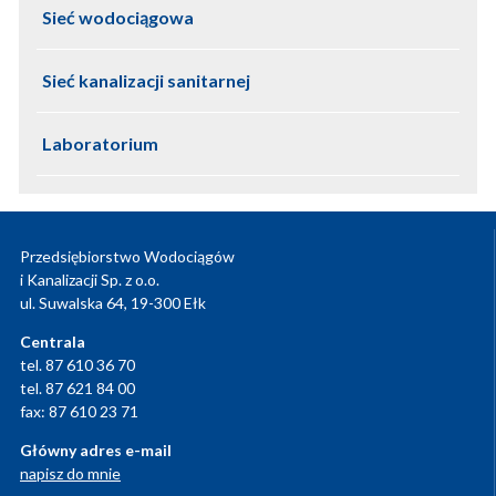
Sieć wodociągowa
Sieć kanalizacji sanitarnej
Laboratorium
Przedsiębiorstwo Wodociągów
i Kanalizacji Sp. z o.o.
ul. Suwalska 64, 19-300 Ełk
Centrala
tel. 87 610 36 70
tel. 87 621 84 00
fax: 87 610 23 71
Główny adres e-mail
napisz do mnie