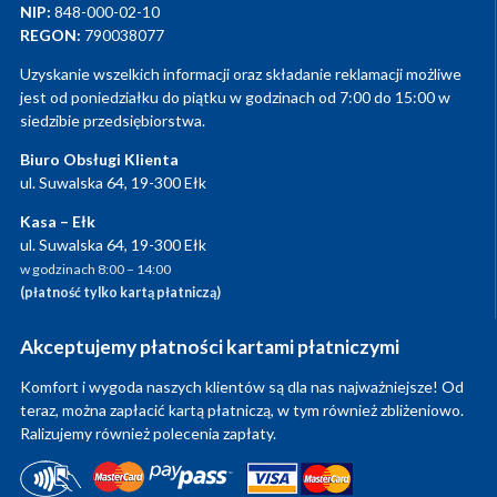
NIP:
848-000-02-10
REGON:
790038077
Uzyskanie wszelkich informacji oraz składanie reklamacji możliwe
jest od poniedziałku do piątku w godzinach od 7:00 do 15:00 w
siedzibie przedsiębiorstwa.
Biuro Obsługi Klienta
ul. Suwalska 64, 19-300 Ełk
Kasa – Ełk
ul. Suwalska 64, 19-300 Ełk
w godzinach 8:00 – 14:00
(płatność tylko kartą płatniczą)
Akceptujemy płatności kartami płatniczymi
Komfort i wygoda naszych klientów są dla nas najważniejsze! Od
teraz, można zapłacić kartą płatniczą, w tym również zbliżeniowo.
Ralizujemy również polecenia zapłaty.