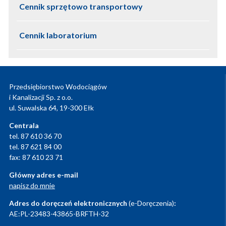
Cennik sprzętowo transportowy
Cennik laboratorium
Przedsiębiorstwo Wodociągów
i Kanalizacji Sp. z o.o.
ul. Suwalska 64, 19-300 Ełk
Centrala
tel. 87 610 36 70
tel. 87 621 84 00
fax: 87 610 23 71
Główny adres e-mail
napisz do mnie
Adres do doręczeń elektronicznych
(e-Doręczenia)
:
AE:PL-23483-43865-BRFTH-32