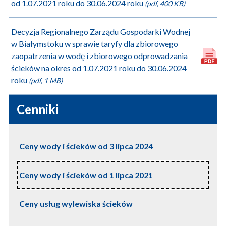
od 1.07.2021 roku do 30.06.2024 roku
(pdf, 400 KB)
Decyzja Regionalnego Zarządu Gospodarki Wodnej
w Białymstoku w sprawie taryfy dla zbiorowego
zaopatrzenia w wodę i zbiorowego odprowadzania
ścieków na okres od 1.07.2021 roku do 30.06.2024
roku
(pdf, 1 MB)
Przydatne
Cenniki
linki
-
Ceny wody i ścieków od 3 lipca 2024
lewa
kolumna
Ceny wody i ścieków od 1 lipca 2021
serisu
Ceny usług wylewiska ścieków